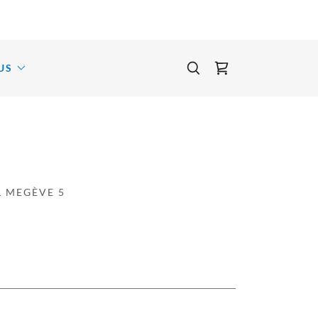
US
L MEGÈVE 5