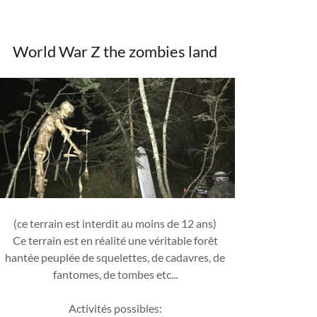
World War Z the zombies land
(ce terrain est interdit au moins de 12 ans)
Ce terrain est en réalité une véritable forêt
hantée peuplée de squelettes, de cadavres, de
fantomes, de tombes etc...
Activités possibles: