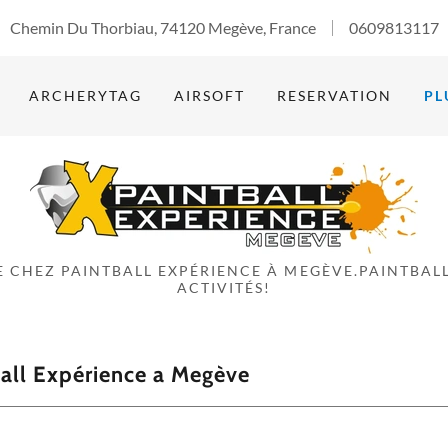
Chemin Du Thorbiau, 74120 Megève, France
0609813117
ARCHERYTAG
AIRSOFT
RESERVATION
PL
 CHEZ PAINTBALL EXPÉRIENCE À MEGÈVE.PAINTBAL
tball Expérience a Megève