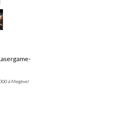
-Lasergame-
 2000 à Megève!