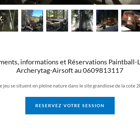
ents, informations et Réservations Paintball
Archerytag-Airsoft au 0609813117
e jeu se situent en pleine nature dans le site grandiose de la cote
RESERVEZ VOTRE SESSION