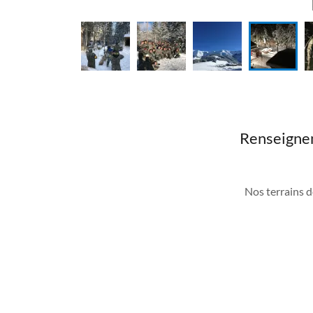
Renseignem
Nos terrains d