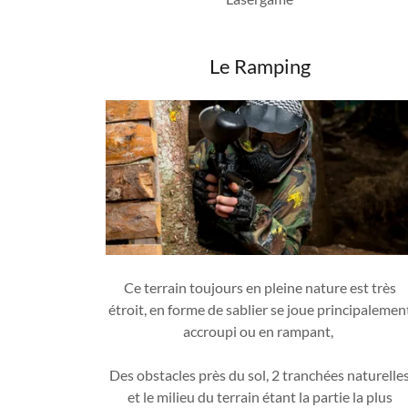
Le Ramping
Ce terrain toujours en pleine nature est très
étroit, en forme de sablier se joue principalemen
accroupi ou en rampant,
Des obstacles près du sol, 2 tranchées naturelle
et le milieu du terrain étant la partie la plus