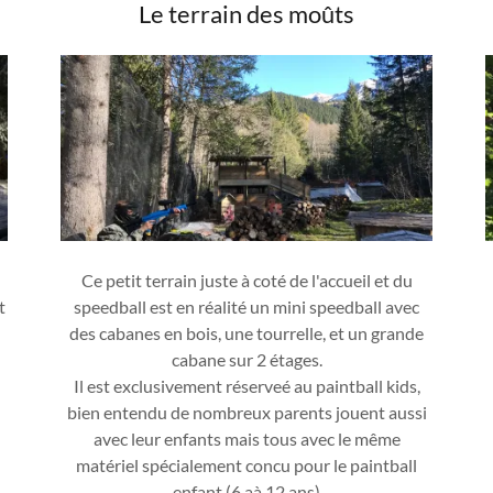
Le terrain des moûts
Ce petit terrain juste à coté de l'accueil et du
t
speedball est en réalité un mini speedball avec
des cabanes en bois, une tourrelle, et un grande
cabane sur 2 étages.
Il est exclusivement réserveé au paintball kids,
bien entendu de nombreux parents jouent aussi
avec leur enfants mais tous avec le même
matériel spécialement concu pour le paintball
enfant (6 aà 12 ans)